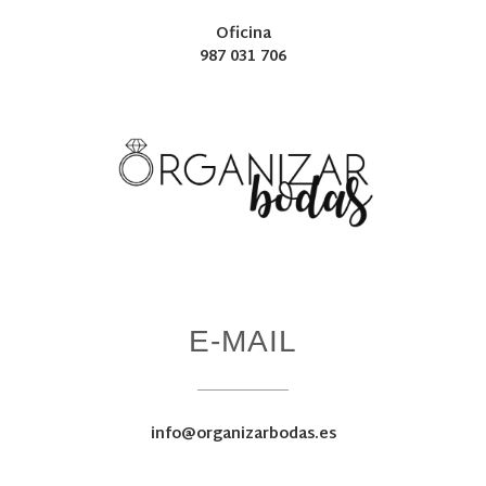
Oficina
987 031 706
E-MAIL
info@organizarbodas.es